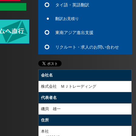
タイ語・英語翻訳
翻訳お見積り
東南アジア進出支援
リクルート・求人のお問い合わせ
会社名
株式会社 ＭＪトレーディング
代表者名
磯貝 雄一
住所
本社