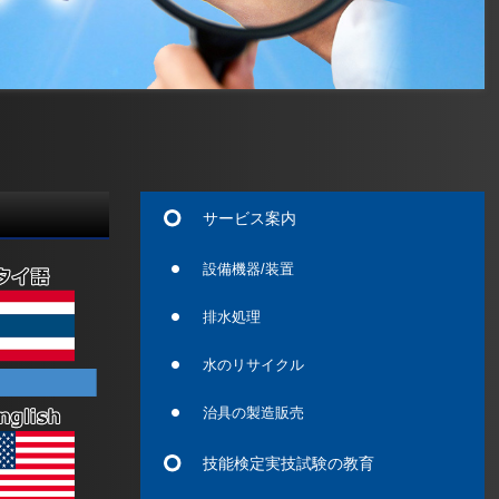
サービス案内
設備機器/装置
排水処理
水のリサイクル
治具の製造販売
技能検定実技試験の教育