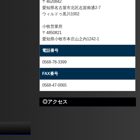
〒4620842
愛知県名古屋市北区志賀南通2-7
ウィルドゥ黒川1002
小牧営業所
〒4850821
愛知県小牧市本庄山之内1242-1
電話番号
0568-78-3399
FAX番号
0568-47-0065
◎アクセス