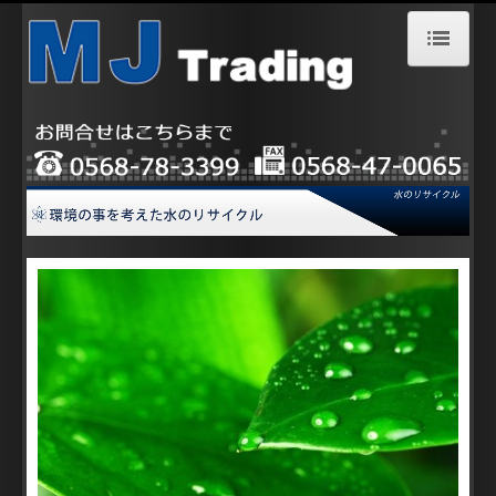
ホーム
会社案内
アクセス情報
採用情報
お問合せ
サービス案内
設備機器/装置
排水処理