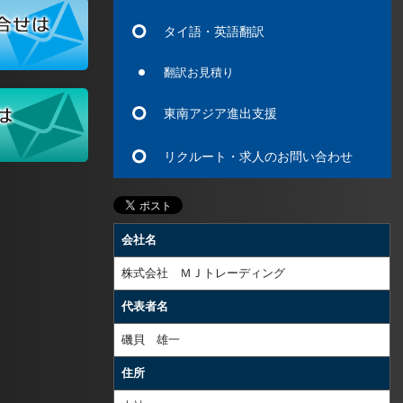
タイ語・英語翻訳
翻訳お見積り
東南アジア進出支援
リクルート・求人のお問い合わせ
会社名
株式会社 ＭＪトレーディング
代表者名
磯貝 雄一
住所