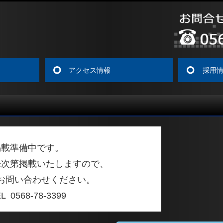
アクセス情報
採用
掲載準備中です。
来次第掲載いたしますので、
お問い合わせください。
EL
0568-78-3399