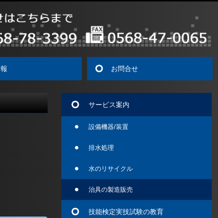
情報
お問合せ
サービス案内
設備機器/装置
排水処理
水のリサイクル
治具の製造販売
技能検定実技試験の教育