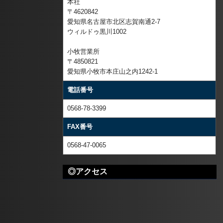
本社
〒4620842
愛知県名古屋市北区志賀南通2-7
ウィルドゥ黒川1002
小牧営業所
〒4850821
愛知県小牧市本庄山之内1242-1
電話番号
0568-78-3399
FAX番号
0568-47-0065
◎アクセス