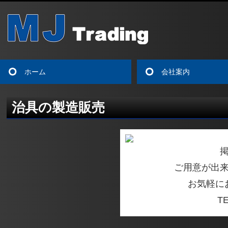
ホーム
会社案内
治具の製造販売
ご用意が出
お気軽に
T