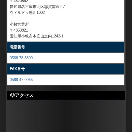
〒4620842
愛知県名古屋市北区志賀南通2-7
ウィルドゥ黒川1002
小牧営業所
〒4850821
愛知県小牧市本庄山之内1242-1
電話番号
0568-78-3399
FAX番号
0568-47-0065
◎アクセス