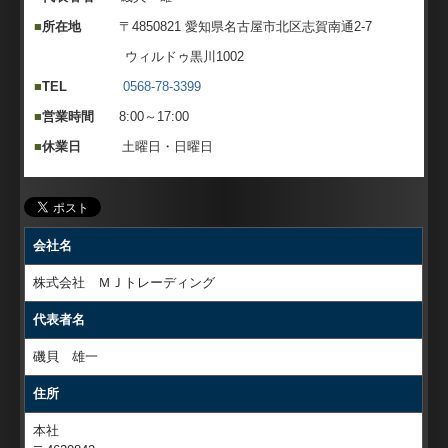
■
所在地
〒4850821 愛知県名古屋市北区志賀南通2-7
ウィルドゥ黒川1002
■
TEL
0568-78-3399
■
営業時間
8:00～17:00
■
休業日
土曜日・日曜日
会社名
株式会社 ＭＪトレーディング
代表者名
磯貝 雄一
住所
本社