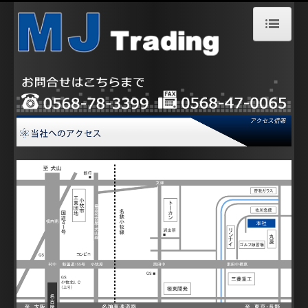
ホーム
会社案内
アクセス情報
採用情報
お問合せ
サービス案内
設備機器/装置
排水処理