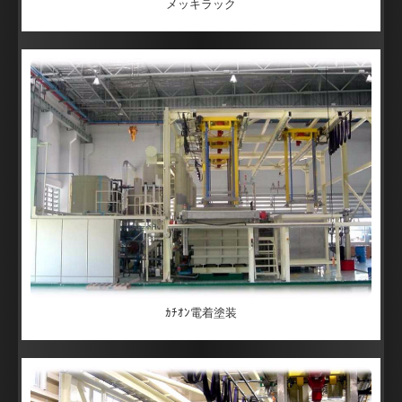
メッキラック
ｶﾁｵﾝ電着塗装