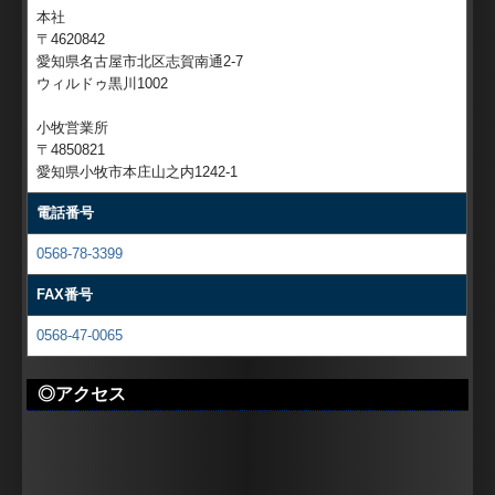
本社
〒4620842
愛知県名古屋市北区志賀南通2-7
ウィルドゥ黒川1002
小牧営業所
〒4850821
愛知県小牧市本庄山之内1242-1
電話番号
0568-78-3399
FAX番号
0568-47-0065
◎アクセス