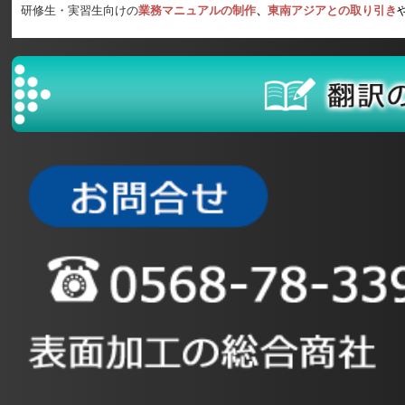
研修生・実習生向けの
業務マニュアルの制作
、
東南アジアとの取り引き