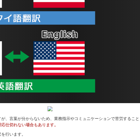
すが、言葉が分からないため、業務指示やコミュニケーションで苦労すること
対応仕切れない場合もあります。
訳を行います。