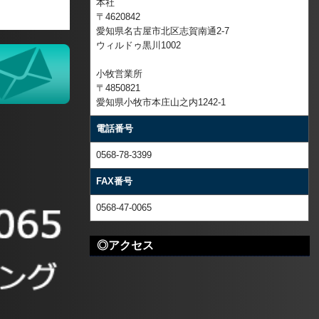
本社
〒4620842
愛知県名古屋市北区志賀南通2-7
ウィルドゥ黒川1002
小牧営業所
〒4850821
愛知県小牧市本庄山之内1242-1
電話番号
0568-78-3399
FAX番号
0568-47-0065
◎アクセス