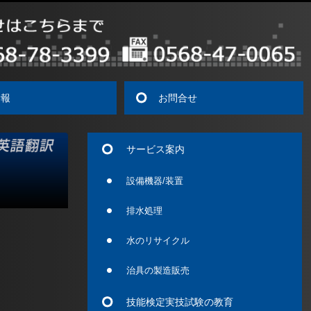
情報
お問合せ
サービス案内
設備機器/装置
排水処理
水のリサイクル
治具の製造販売
技能検定実技試験の教育