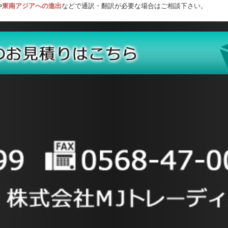
や
東南アジアへの進出
などで通訳・翻訳が必要な場合はご相談下さい。