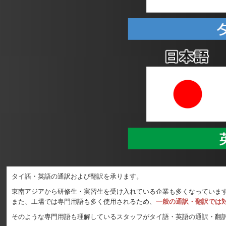
タイ語・英語の通訳および翻訳を承ります。
東南アジアから研修生・実習生を受け入れている企業も多くなっていま
また、工場では
専門用語
も
多く使用されるため、
一般の通訳・翻訳では
そのような専門用語も理解しているスタッフがタイ語・英語の通訳・翻