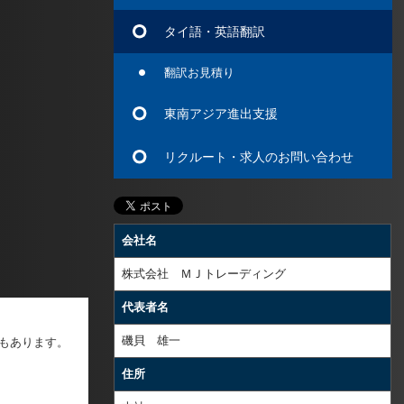
タイ語・英語翻訳
翻訳お見積り
東南アジア進出支援
リクルート・求人のお問い合わせ
会社名
株式会社 ＭＪトレーディング
代表者名
磯貝 雄一
もあります。
住所